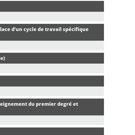
lace d’un cycle de travail spécifique
le)
nseignement du premier degré et